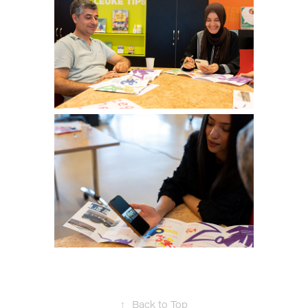
↑
Back to Top