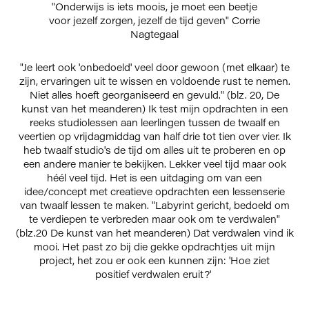
"Onderwijs is iets moois, je moet een beetje
voor jezelf zorgen, jezelf de tijd geven" Corrie
Nagtegaal
"Je leert ook 'onbedoeld' veel door gewoon (met elkaar) te
zijn, ervaringen uit te wissen en voldoende rust te nemen.
Niet alles hoeft georganiseerd en gevuld." (blz. 20, De
kunst van het meanderen) Ik test mijn opdrachten in een
reeks studiolessen aan leerlingen tussen de twaalf en
veertien op vrijdagmiddag van half drie tot tien over vier. Ik
heb twaalf studio's de tijd om alles uit te proberen en op
een andere manier te bekijken. Lekker veel tijd maar ook
héél veel tijd. Het is een uitdaging om van een
idee/concept met creatieve opdrachten een lessenserie
van twaalf lessen te maken. "Labyrint gericht, bedoeld om
te verdiepen te verbreden maar ook om te verdwalen"
(blz.20 De kunst van het meanderen) Dat verdwalen vind ik
mooi. Het past zo bij die gekke opdrachtjes uit mijn
project, het zou er ook een kunnen zijn: 'Hoe ziet
positief verdwalen eruit?'