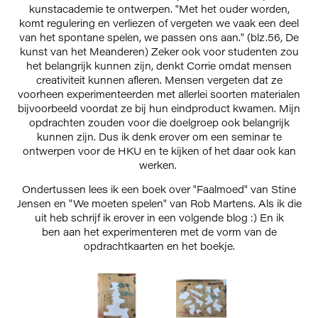
kunstacademie te ontwerpen. "Met het ouder worden,
komt regulering en verliezen of vergeten we vaak een deel
van het spontane spelen, we passen ons aan." (blz.56, De
kunst van het Meanderen) Zeker ook voor studenten zou
het belangrijk kunnen zijn, denkt Corrie omdat mensen
creativiteit kunnen afleren. Mensen vergeten dat ze
voorheen experimenteerden met allerlei soorten materialen
bijvoorbeeld voordat ze bij hun eindproduct kwamen. Mijn
opdrachten zouden voor die doelgroep ook belangrijk
kunnen zijn. Dus ik denk erover om een seminar te
ontwerpen voor de HKU en te kijken of het daar ook kan
werken.
Ondertussen lees ik een boek over "Faalmoed" van Stine
Jensen en "We moeten spelen" van Rob Martens. Als ik die
uit heb schrijf ik erover in een volgende blog :) En ik
ben aan het experimenteren met de vorm van de
opdrachtkaarten en het boekje.