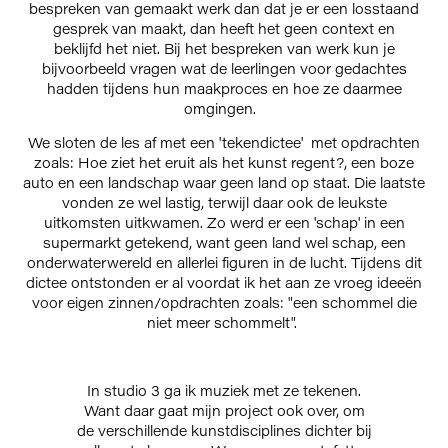
bespreken van gemaakt werk dan dat je er een losstaand
gesprek van maakt, dan heeft het geen context en
beklijfd het niet. Bij het bespreken van werk kun je
bijvoorbeeld vragen wat de leerlingen voor gedachtes
hadden tijdens hun maakproces en hoe ze daarmee
omgingen.
We sloten de les af met een 'tekendictee' met opdrachten
zoals: Hoe ziet het eruit als het kunst regent?, een boze
auto en een landschap waar geen land op staat. Die laatste
vonden ze wel lastig, terwijl daar ook de leukste
uitkomsten uitkwamen. Zo werd er een 'schap' in een
supermarkt getekend, want geen land wel schap, een
onderwaterwereld en allerlei figuren in de lucht. Tijdens dit
dictee ontstonden er al voordat ik het aan ze vroeg ideeën
voor eigen zinnen/opdrachten zoals: "een schommel die
niet meer schommelt".
In studio 3 ga ik muziek met ze tekenen.
Want daar gaat mijn project ook over, om
de verschillende kunstdisciplines dichter bij